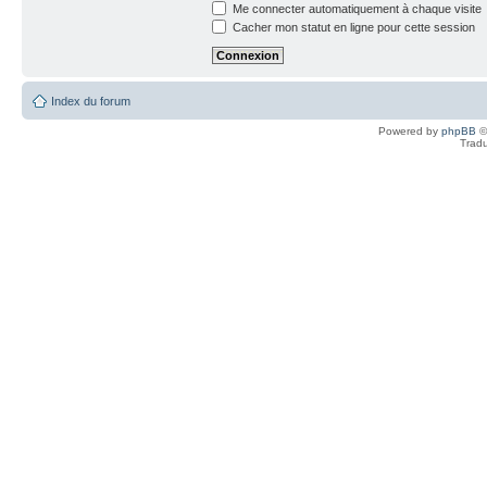
Me connecter automatiquement à chaque visite
Cacher mon statut en ligne pour cette session
Index du forum
Powered by
phpBB
©
Tradu