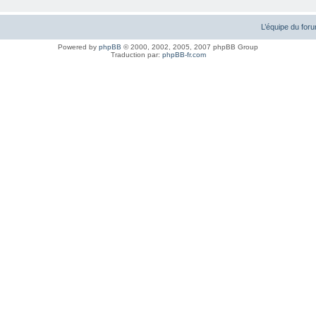
L’équipe du for
Powered by
phpBB
© 2000, 2002, 2005, 2007 phpBB Group
Traduction par:
phpBB-fr.com