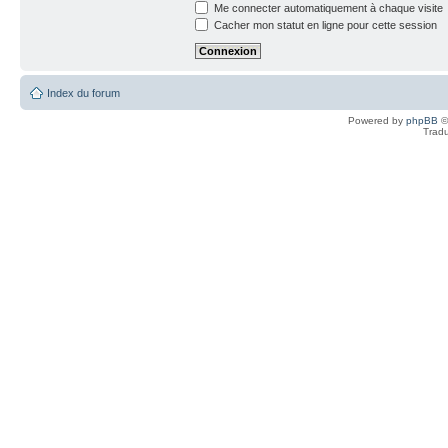
Me connecter automatiquement à chaque visite
Cacher mon statut en ligne pour cette session
Index du forum
Powered by
phpBB
©
Tradu