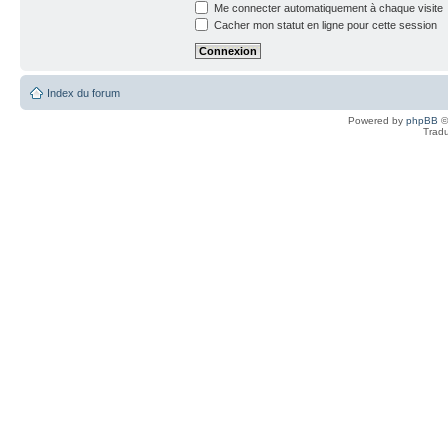
Me connecter automatiquement à chaque visite
Cacher mon statut en ligne pour cette session
Index du forum
Powered by
phpBB
©
Tradu