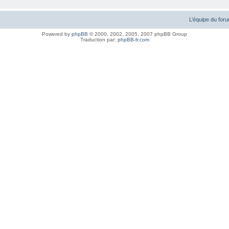
L’équipe du for
Powered by
phpBB
© 2000, 2002, 2005, 2007 phpBB Group
Traduction par:
phpBB-fr.com