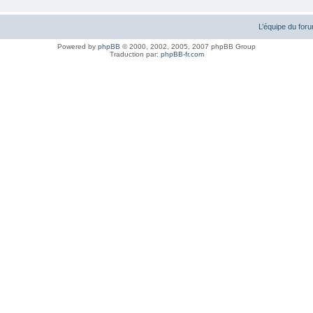
L’équipe du for
Powered by
phpBB
© 2000, 2002, 2005, 2007 phpBB Group
Traduction par:
phpBB-fr.com