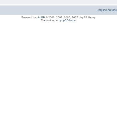
L’équipe du for
Powered by
phpBB
© 2000, 2002, 2005, 2007 phpBB Group
Traduction par:
phpBB-fr.com