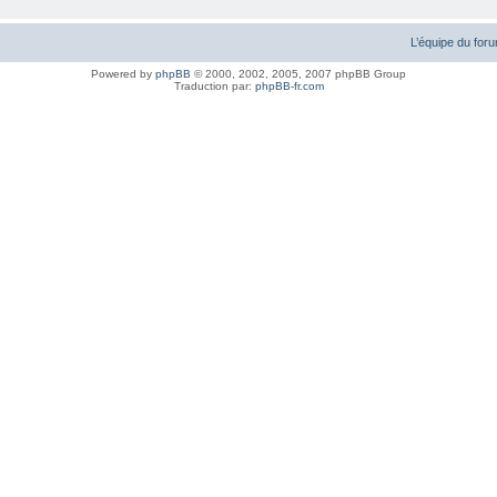
L’équipe du for
Powered by
phpBB
© 2000, 2002, 2005, 2007 phpBB Group
Traduction par:
phpBB-fr.com