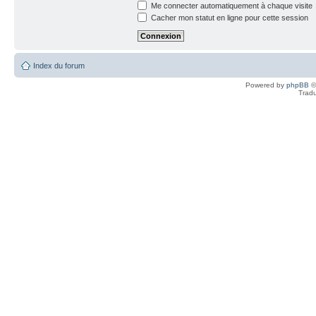
Me connecter automatiquement à chaque visite
Cacher mon statut en ligne pour cette session
Index du forum
Powered by
phpBB
©
Tradu