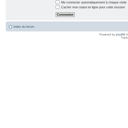
Me connecter automatiquement à chaque visite
Cacher mon statut en ligne pour cette session
Index du forum
Powered by
phpBB
©
Tradu