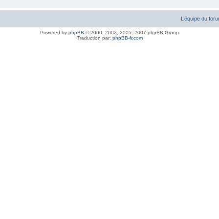
L’équipe du for
Powered by
phpBB
© 2000, 2002, 2005, 2007 phpBB Group
Traduction par:
phpBB-fr.com