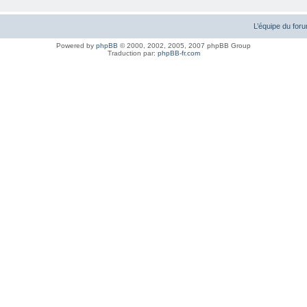
L’équipe du for
Powered by
phpBB
© 2000, 2002, 2005, 2007 phpBB Group
Traduction par:
phpBB-fr.com