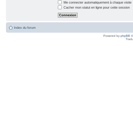
Me connecter automatiquement à chaque visite
Cacher mon statut en ligne pour cette session
Index du forum
Powered by
phpBB
©
Tradu