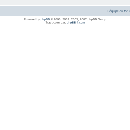
L’équipe du for
Powered by
phpBB
© 2000, 2002, 2005, 2007 phpBB Group
Traduction par:
phpBB-fr.com