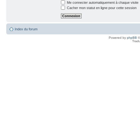
Me connecter automatiquement à chaque visite
Cacher mon statut en ligne pour cette session
Index du forum
Powered by
phpBB
©
Tradu