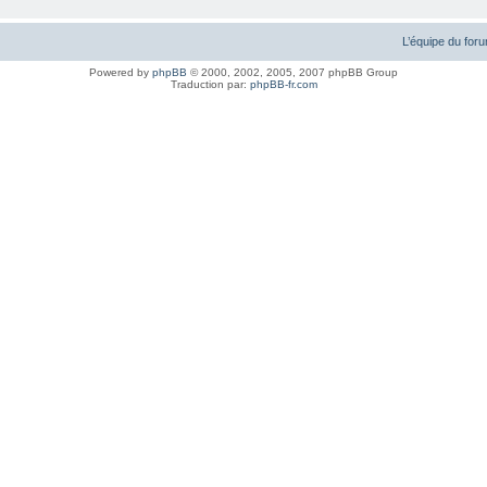
L’équipe du for
Powered by
phpBB
© 2000, 2002, 2005, 2007 phpBB Group
Traduction par:
phpBB-fr.com