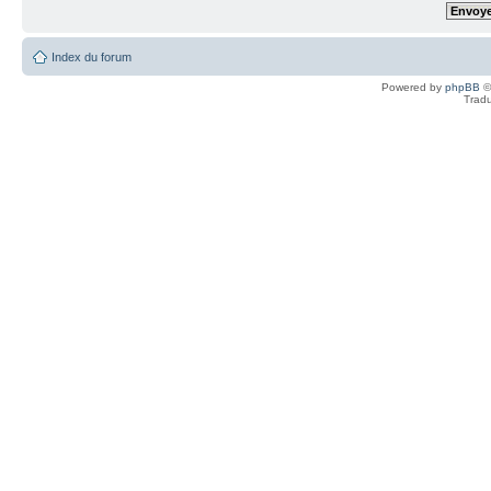
Index du forum
Powered by
phpBB
©
Tradu