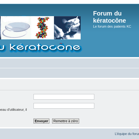
Forum du
kératocône
Le forum des patients KC
u d’utilisateur, il
L’équipe du for