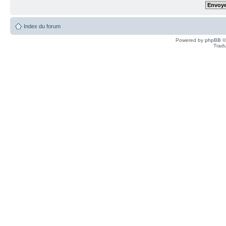
Index du forum
Powered by
phpBB
©
Tradu