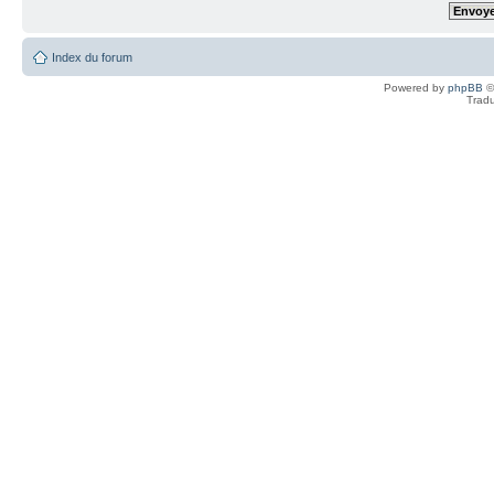
Index du forum
Powered by
phpBB
©
Tradu