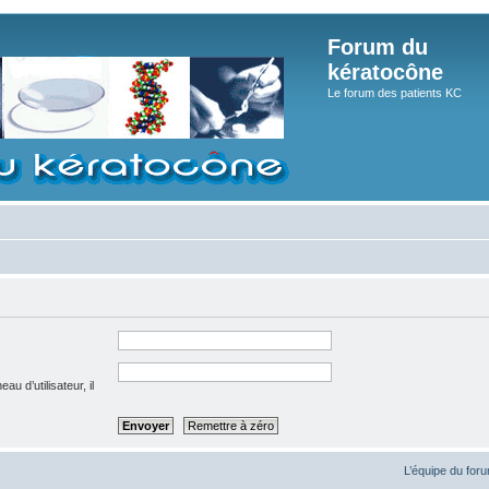
Forum du
kératocône
Le forum des patients KC
u d’utilisateur, il
L’équipe du for