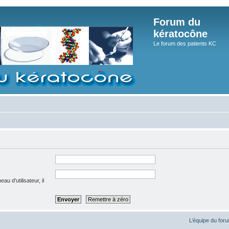
Forum du
kératocône
Le forum des patients KC
u d’utilisateur, il
L’équipe du for