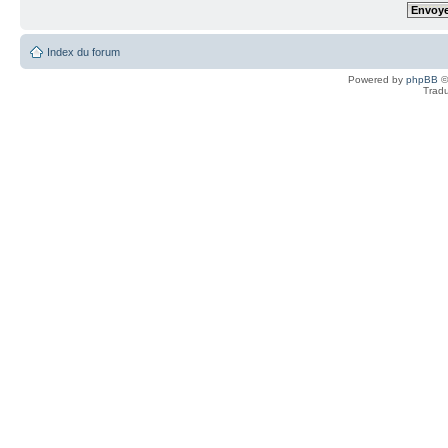
Index du forum
Powered by
phpBB
©
Tradu