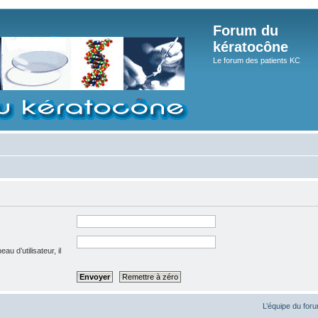
Forum du
kératocône
Le forum des patients KC
u d’utilisateur, il
L’équipe du for