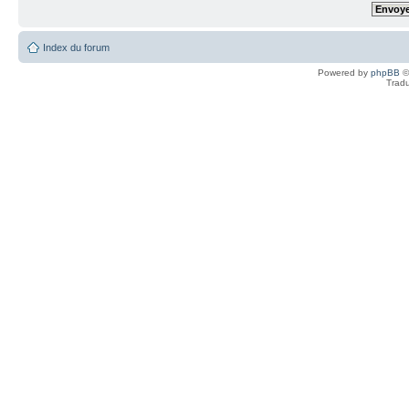
Index du forum
Powered by
phpBB
©
Tradu