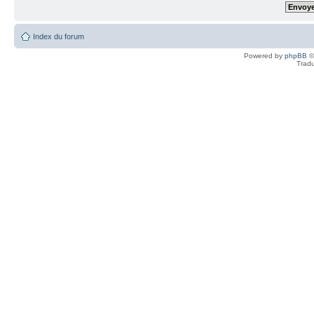
Index du forum
Powered by
phpBB
©
Tradu