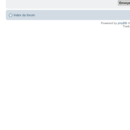
Index du forum
Powered by
phpBB
©
Tradu