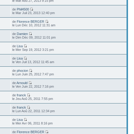
le Mar Aoû 27, 2013 9:15 pm
de
Phil4500
le Mar Juil 23, 2013 12:40 pm
de
Florence BERGER
le Lun Déc 10, 2012 11:31 am
de
Damien
le Dim Déc 09, 2012 11:01 pm
de
Lisa
le Mer Sep 19, 2012 3:21 pm
de
Lisa
le Ven Juil 13, 2012 11:45 am
de
phocion
le Lun Juin 25, 2012 7:47 pm
de
Arnould
le Ven Juin 22, 2012 7:16 pm
de
franck
le Jeu Aoû 25, 2011 7:55 pm
de
franck
le Lun Aoû 22, 2011 12:34 pm
de
Lisa
7
le Mer Avr 06, 2011 8:16 pm
de
Florence BERGER