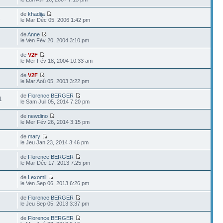
de
khadija
2
le Mar Déc 05, 2006 1:42 pm
de
Anne
le Ven Fév 20, 2004 3:10 pm
de
V2F
le Mer Fév 18, 2004 10:33 am
de
V2F
le Mar Aoû 05, 2003 3:22 pm
de
Florence BERGER
1
le Sam Juil 05, 2014 7:20 pm
de
newdino
le Mer Fév 26, 2014 3:15 pm
de
mary
le Jeu Jan 23, 2014 3:46 pm
de
Florence BERGER
le Mar Déc 17, 2013 7:25 pm
de
Lexomil
le Ven Sep 06, 2013 6:26 pm
de
Florence BERGER
le Jeu Sep 05, 2013 3:37 pm
de
Florence BERGER