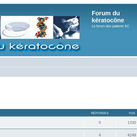
Forum du
kératocône
Le forum des patients KC
RÉPONSES
VUS
0
1330
4
4249