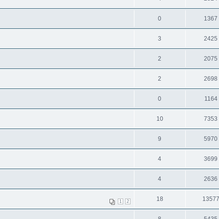
0
1367
3
2425
2
2075
2
2698
0
1164
10
7353
9
5970
4
3699
4
2636
18
1357
1
2
8
5435