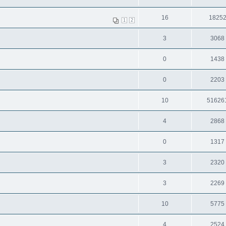
16
1825
1
2
3
3068
0
1438
0
2203
10
51626
4
2868
0
1317
3
2320
3
2269
10
5775
4
2524