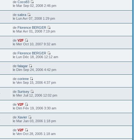
de
Coco83
le Mar Sep 02, 2008 2:46 pm
de
sabra
le Lun Avr 07, 2008 1:29 pm
de
Florence BERGER
le Mar Avr 01, 2008 7:19 pm
de
V2F
le Mer Oct 10, 2007 9:32 am
de
Florence BERGER
le Lun Déc 18, 2006 12:12 am
de
falagar
le Dim Sep 24, 2006 4:42 pm
de
corinne
le Ven Sep 15, 2006 4:37 pm
de
Surtsey
0
le Mer Juil 12, 2006 12:02 pm
de
V2F
le Dim Fév 19, 2006 3:30 am
de
Xavier
5
le Mar Jan 03, 2006 1:18 pm
de
V2F
le Ven Oct 28, 2005 1:18 am