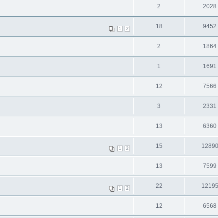
2
2028
18
9452
1
2
2
1864
1
1691
12
7566
3
2331
13
6360
15
1289
1
2
13
7599
22
1219
1
2
12
6568