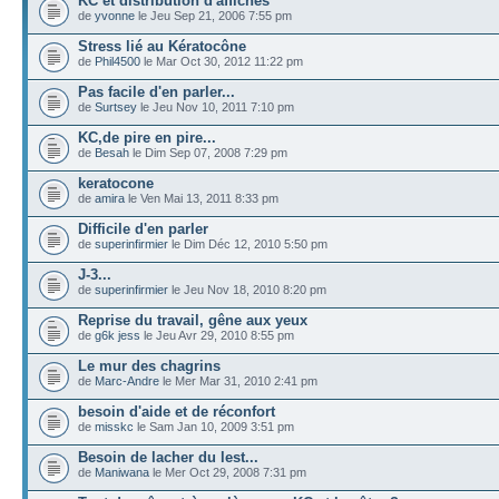
KC et distribution d'affiches
de
yvonne
le Jeu Sep 21, 2006 7:55 pm
Stress lié au Kératocône
de
Phil4500
le Mar Oct 30, 2012 11:22 pm
Pas facile d'en parler...
de
Surtsey
le Jeu Nov 10, 2011 7:10 pm
KC,de pire en pire...
de
Besah
le Dim Sep 07, 2008 7:29 pm
keratocone
de
amira
le Ven Mai 13, 2011 8:33 pm
Difficile d'en parler
de
superinfirmier
le Dim Déc 12, 2010 5:50 pm
J-3...
de
superinfirmier
le Jeu Nov 18, 2010 8:20 pm
Reprise du travail, gêne aux yeux
de
g6k jess
le Jeu Avr 29, 2010 8:55 pm
Le mur des chagrins
de
Marc-Andre
le Mer Mar 31, 2010 2:41 pm
besoin d'aide et de réconfort
de
misskc
le Sam Jan 10, 2009 3:51 pm
Besoin de lacher du lest...
de
Maniwana
le Mer Oct 29, 2008 7:31 pm