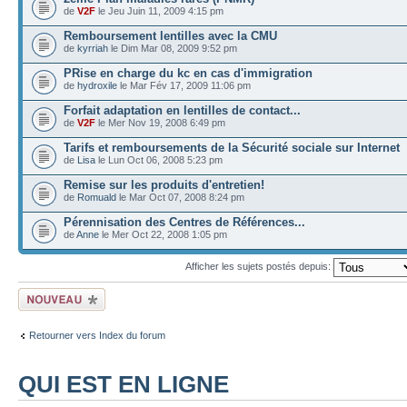
de
V2F
le Jeu Juin 11, 2009 4:15 pm
Remboursement lentilles avec la CMU
de
kyrriah
le Dim Mar 08, 2009 9:52 pm
PRise en charge du kc en cas d'immigration
de
hydroxile
le Mar Fév 17, 2009 11:06 pm
Forfait adaptation en lentilles de contact...
de
V2F
le Mer Nov 19, 2008 6:49 pm
Tarifs et remboursements de la Sécurité sociale sur Internet
de
Lisa
le Lun Oct 06, 2008 5:23 pm
Remise sur les produits d'entretien!
de
Romuald
le Mar Oct 07, 2008 8:24 pm
Pérennisation des Centres de Références...
de
Anne
le Mer Oct 22, 2008 1:05 pm
Afficher les sujets postés depuis:
Ecrire un nouveau
sujet
Retourner vers Index du forum
QUI EST EN LIGNE