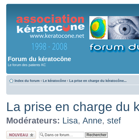
Forum du kératocône
Le forum des patients KC
Index du forum
‹
Le kératocône
‹
La prise en charge du kératocône...
La prise en charge du k
Modérateurs:
Lisa
,
Anne
,
stef
Ecrire un nouveau
sujet