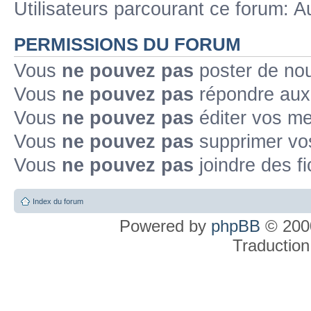
Utilisateurs parcourant ce forum: Au
PERMISSIONS DU FORUM
Vous
ne pouvez pas
poster de no
Vous
ne pouvez pas
répondre aux
Vous
ne pouvez pas
éditer vos m
Vous
ne pouvez pas
supprimer v
Vous
ne pouvez pas
joindre des fi
Index du forum
Powered by
phpBB
© 2000
Traduction