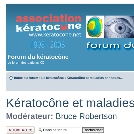
Forum du kératocône
Le forum des patients KC
Index du forum
‹
Le kératocône
‹
Kératocône et maladies connexes...
Kératocône et maladies
Modérateur:
Bruce Robertson
Ecrire un nouveau
sujet