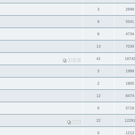
3
2699
9
5541
8
4734
13
7039
41
1874
1
2
3
3
1999
2
1805
12
8474
8
5719
22
1229
1
2
0
1213