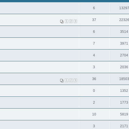
6
1329
37
2232
1
2
3
6
3514
7
3971
4
2704
3
2036
36
1850
1
2
3
0
1352
2
1773
10
5819
3
2171