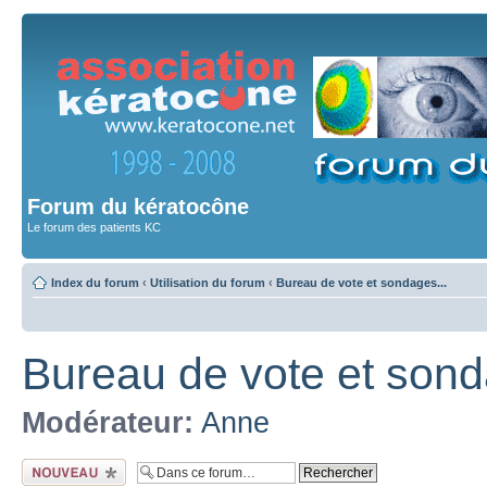
Forum du kératocône
Le forum des patients KC
Index du forum
‹
Utilisation du forum
‹
Bureau de vote et sondages...
Bureau de vote et sond
Modérateur:
Anne
Ecrire un nouveau
sujet