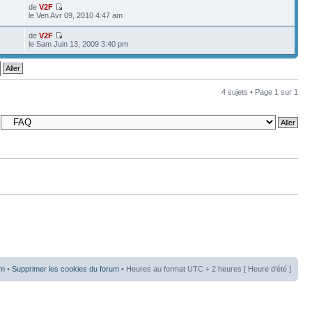
de
V2F
le Ven Avr 09, 2010 4:47 am
de
V2F
le Sam Juin 13, 2009 3:40 pm
4 sujets • Page
1
sur
1
um
•
Supprimer les cookies du forum
• Heures au format UTC + 2 heures [ Heure d’été ]