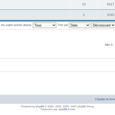
10
8417
2
3145
r les sujets postés depuis:
Trier par
Aller à:
L’équipe du for
Powered by
phpBB
© 2000, 2002, 2005, 2007 phpBB Group
Traduction par:
phpBB-fr.com