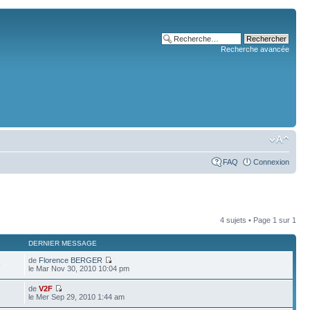
Recherche avancée
FAQ
Connexion
4 sujets • Page
1
sur
1
DERNIER MESSAGE
de
Florence BERGER
9
le Mar Nov 30, 2010 10:04 pm
de
V2F
le Mer Sep 29, 2010 1:44 am