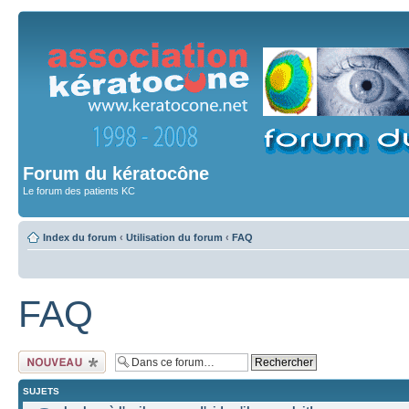
Forum du kératocône
Le forum des patients KC
Index du forum
‹
Utilisation du forum
‹
FAQ
FAQ
Ecrire un nouveau
sujet
SUJETS