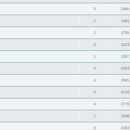
3
2480
1
1481
2
1759
0
1023
1
1507
5
4303
4
3065
8
4716
4
2779
1
1598
6
4103