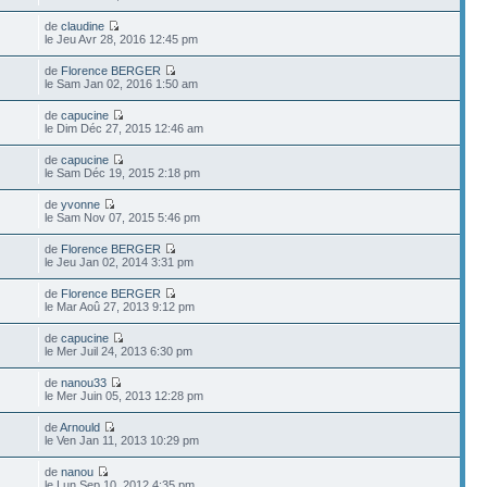
de
claudine
le Jeu Avr 28, 2016 12:45 pm
de
Florence BERGER
le Sam Jan 02, 2016 1:50 am
de
capucine
le Dim Déc 27, 2015 12:46 am
de
capucine
le Sam Déc 19, 2015 2:18 pm
de
yvonne
le Sam Nov 07, 2015 5:46 pm
de
Florence BERGER
le Jeu Jan 02, 2014 3:31 pm
de
Florence BERGER
le Mar Aoû 27, 2013 9:12 pm
de
capucine
le Mer Juil 24, 2013 6:30 pm
de
nanou33
le Mer Juin 05, 2013 12:28 pm
de
Arnould
le Ven Jan 11, 2013 10:29 pm
de
nanou
le Lun Sep 10, 2012 4:35 pm