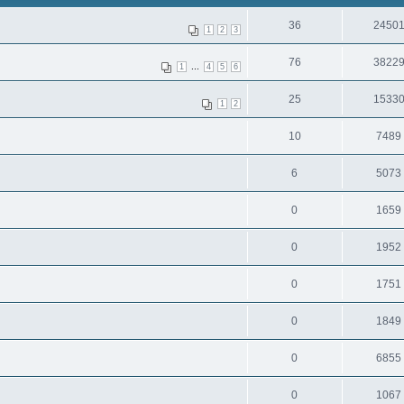
36
2450
1
2
3
76
3822
...
1
4
5
6
25
1533
1
2
10
7489
6
5073
0
1659
0
1952
0
1751
0
1849
0
6855
0
1067