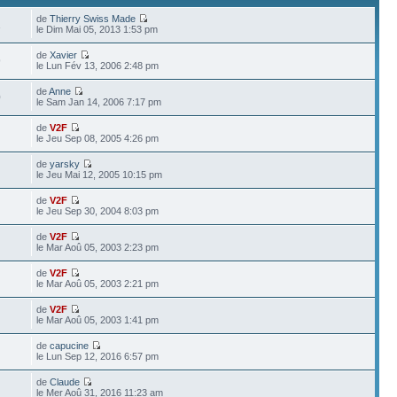
de
Thierry Swiss Made
1
le Dim Mai 05, 2013 1:53 pm
de
Xavier
9
le Lun Fév 13, 2006 2:48 pm
de
Anne
0
le Sam Jan 14, 2006 7:17 pm
de
V2F
le Jeu Sep 08, 2005 4:26 pm
de
yarsky
le Jeu Mai 12, 2005 10:15 pm
de
V2F
le Jeu Sep 30, 2004 8:03 pm
de
V2F
le Mar Aoû 05, 2003 2:23 pm
de
V2F
le Mar Aoû 05, 2003 2:21 pm
de
V2F
le Mar Aoû 05, 2003 1:41 pm
de
capucine
le Lun Sep 12, 2016 6:57 pm
de
Claude
le Mer Aoû 31, 2016 11:23 am