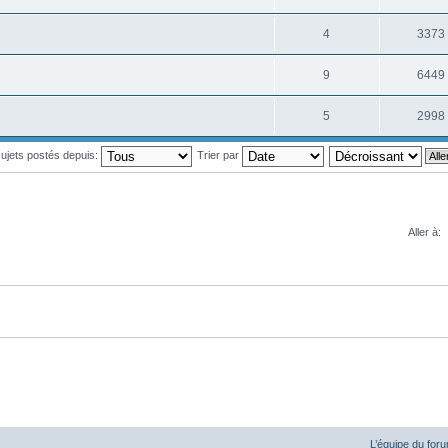
4
3373
9
6449
5
2998
 sujets postés depuis:
Trier par
Aller à:
L’équipe du for