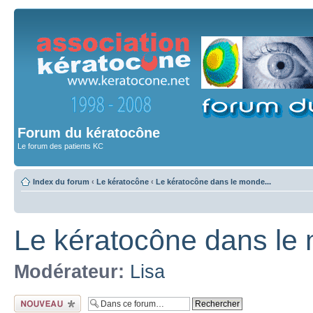
Forum du kératocône
Le forum des patients KC
Index du forum
‹
Le kératocône
‹
Le kératocône dans le monde...
Le kératocône dans le 
Modérateur:
Lisa
Ecrire un nouveau
sujet