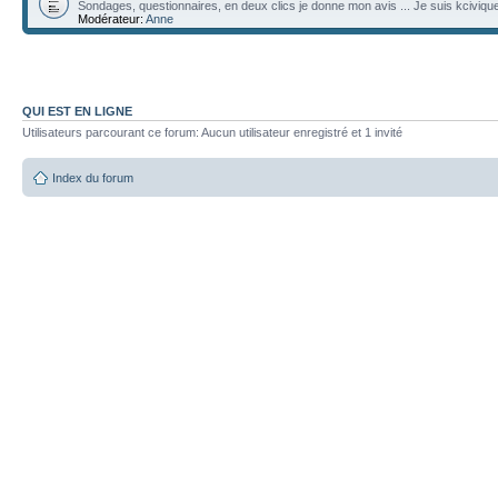
Sondages, questionnaires, en deux clics je donne mon avis ... Je suis kciviqu
Modérateur:
Anne
QUI EST EN LIGNE
Utilisateurs parcourant ce forum: Aucun utilisateur enregistré et 1 invité
Index du forum