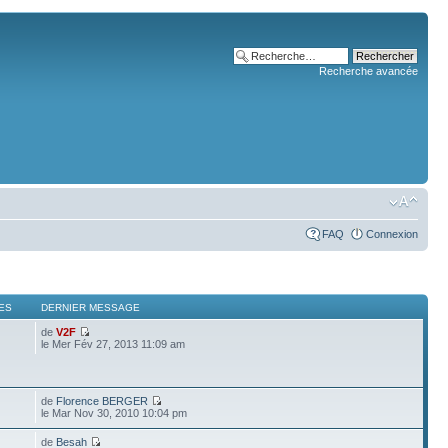
Recherche avancée
FAQ
Connexion
ES
DERNIER MESSAGE
de
V2F
le Mer Fév 27, 2013 11:09 am
de
Florence BERGER
le Mar Nov 30, 2010 10:04 pm
de
Besah