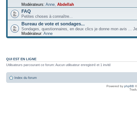
Modérateurs:
Anne
,
Abdellah
FAQ
Petites choses à connaître...
Bureau de vote et sondages...
Sondages, questionnaires, en deux clics je donne mon avis ... Je
Modérateur:
Anne
QUI EST EN LIGNE
Utilisateurs parcourant ce forum: Aucun utilisateur enregistré et 1 invité
Index du forum
Powered by
phpBB
©
Tradu