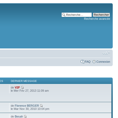
Recherche avancée
FAQ
Connexion
ES
DERNIER MESSAGE
de
V2F
le Mer Fév 27, 2013 11:09 am
de
Florence BERGER
le Mar Nov 30, 2010 10:04 pm
de
Besah