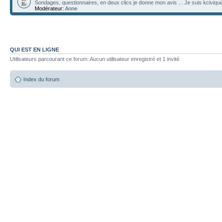
Sondages, questionnaires, en deux clics je donne mon avis ... Je suis kciviqu
Modérateur:
Anne
QUI EST EN LIGNE
Utilisateurs parcourant ce forum: Aucun utilisateur enregistré et 1 invité
Index du forum