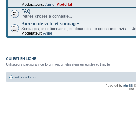
Modérateurs:
Anne
,
Abdellah
FAQ
Petites choses à connaître...
Bureau de vote et sondages...
Sondages, questionnaires, en deux clics je donne mon avis ... Je
Modérateur:
Anne
QUI EST EN LIGNE
Utilisateurs parcourant ce forum: Aucun utilisateur enregistré et 1 invité
Index du forum
Powered by
phpBB
©
Tradu