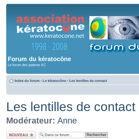
Forum du kératocône
Le forum des patients KC
Index du forum
‹
Le kératocône
‹
Les lentilles de contact
Les lentilles de contact
Modérateur:
Anne
Ecrire un nouveau
sujet