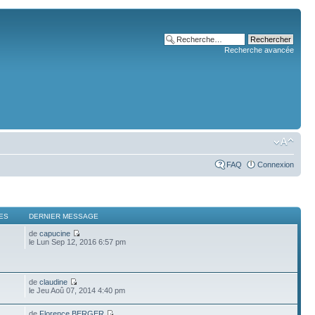
Recherche avancée
FAQ
Connexion
ES
DERNIER MESSAGE
de
capucine
le Lun Sep 12, 2016 6:57 pm
de
claudine
le Jeu Aoû 07, 2014 4:40 pm
de
Florence BERGER