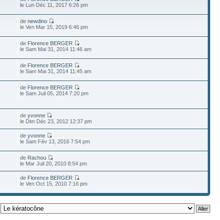
le Lun Déc 11, 2017 6:26 pm
de
newdino
le Ven Mar 15, 2019 6:46 pm
de
Florence BERGER
le Sam Mai 31, 2014 11:46 am
de
Florence BERGER
le Sam Mai 31, 2014 11:45 am
de
Florence BERGER
le Sam Juil 05, 2014 7:20 pm
de
yvonne
le Dim Déc 23, 2012 12:37 pm
de
yvonne
le Sam Fév 13, 2016 7:54 pm
de
Rachou
le Mar Juil 20, 2010 8:54 pm
de
Florence BERGER
le Ven Oct 15, 2010 7:16 pm