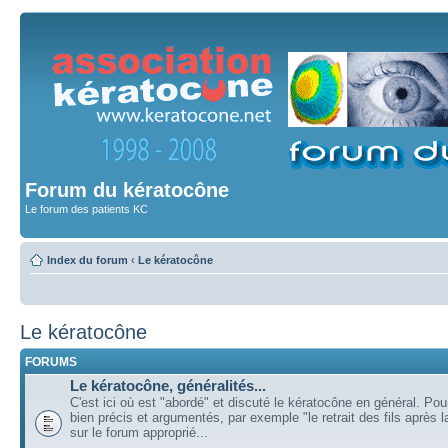
Forum du kératocône
Le forum des patients KC
Index du forum
‹
Le kératocône
Le kératocône
FORUMS
Le kératocône, généralités...
C'est ici où est "abordé" et discuté le kératocône en général. Pou
bien précis et argumentés, par exemple "le retrait des fils après la
sur le forum approprié...