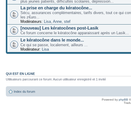
plus jeunes patients, difficultés scolaires, dépression...
La prise en charge du kératocône...
Sécu, assurances complémentaires, tarifs divers, tout ce qui co
les z€uro...
Modérateurs:
Lisa
,
Anne
,
stef
[nouveau] Les kératocônes post-Lasik
Ce forum concerne le kératocône apparaissant après un Lasik...
Le kératocône dans le monde...
Ce qui se passe, localement, ailleurs ...
Modérateur:
Lisa
QUI EST EN LIGNE
Utilisateurs parcourant ce forum: Aucun utilisateur enregistré et 1 invité
Index du forum
Powered by
phpBB
©
Tradu