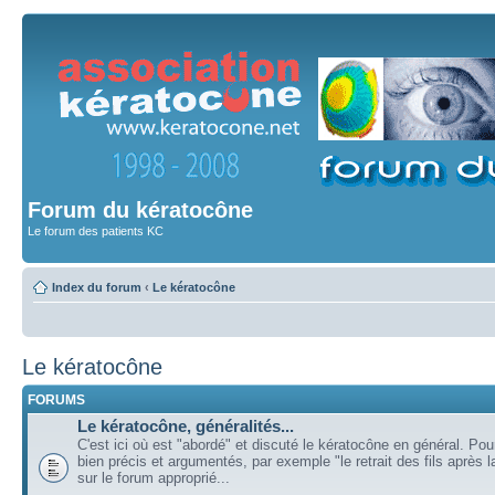
Forum du kératocône
Le forum des patients KC
Index du forum
‹
Le kératocône
Le kératocône
FORUMS
Le kératocône, généralités...
C'est ici où est "abordé" et discuté le kératocône en général. Pou
bien précis et argumentés, par exemple "le retrait des fils après la
sur le forum approprié...