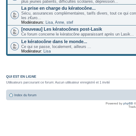
plus jeunes patients, difficultés scolaires, dépression...
La prise en charge du kératocône...
Sécu, assurances complémentaires, tarifs divers, tout ce qui co
les z€uro...
Modérateurs:
Lisa
,
Anne
,
stef
[nouveau] Les kératocônes post-Lasik
Ce forum concerne le kératocône apparaissant après un Lasik...
Le kératocône dans le monde...
Ce qui se passe, localement, ailleurs ...
Modérateur:
Lisa
QUI EST EN LIGNE
Utilisateurs parcourant ce forum: Aucun utilisateur enregistré et 1 invité
Index du forum
Powered by
phpBB
©
Tradu