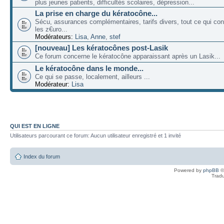
plus jeunes patients, difficultés scolaires, dépression...
La prise en charge du kératocône...
Sécu, assurances complémentaires, tarifs divers, tout ce qui co
les z€uro...
Modérateurs:
Lisa
,
Anne
,
stef
[nouveau] Les kératocônes post-Lasik
Ce forum concerne le kératocône apparaissant après un Lasik...
Le kératocône dans le monde...
Ce qui se passe, localement, ailleurs ...
Modérateur:
Lisa
QUI EST EN LIGNE
Utilisateurs parcourant ce forum: Aucun utilisateur enregistré et 1 invité
Index du forum
Powered by
phpBB
©
Tradu