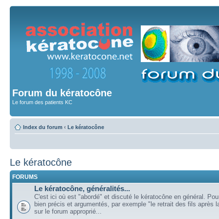
Forum du kératocône
Le forum des patients KC
Index du forum
‹
Le kératocône
Le kératocône
FORUMS
Le kératocône, généralités...
C'est ici où est "abordé" et discuté le kératocône en général. Pou
bien précis et argumentés, par exemple "le retrait des fils après la
sur le forum approprié...