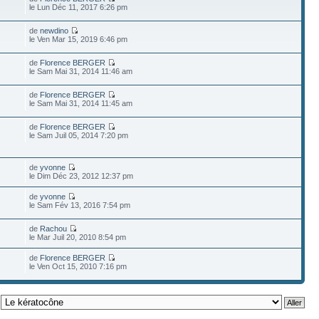
le Lun Déc 11, 2017 6:26 pm
de
newdino
le Ven Mar 15, 2019 6:46 pm
de
Florence BERGER
le Sam Mai 31, 2014 11:46 am
de
Florence BERGER
le Sam Mai 31, 2014 11:45 am
de
Florence BERGER
le Sam Juil 05, 2014 7:20 pm
de
yvonne
le Dim Déc 23, 2012 12:37 pm
de
yvonne
le Sam Fév 13, 2016 7:54 pm
de
Rachou
le Mar Juil 20, 2010 8:54 pm
de
Florence BERGER
le Ven Oct 15, 2010 7:16 pm