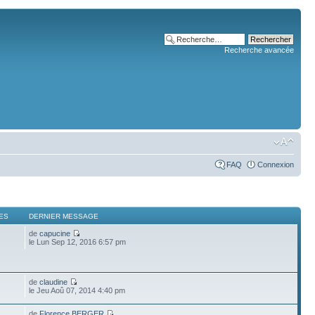
Recherche avancée
FAQ
Connexion
ES
DERNIER MESSAGE
de
capucine
le Lun Sep 12, 2016 6:57 pm
de
claudine
le Jeu Aoû 07, 2014 4:40 pm
de
Florence BERGER