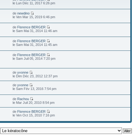
le Lun Déc 11, 2017 6:26 pm
de
newdino
le Ven Mar 15, 2019 6:46 pm
de
Florence BERGER
le Sam Mai 31, 2014 11:46 am
de
Florence BERGER
le Sam Mai 31, 2014 11:45 am
de
Florence BERGER
le Sam Juil 05, 2014 7:20 pm
de
yvonne
le Dim Déc 23, 2012 12:37 pm
de
yvonne
le Sam Fév 13, 2016 7:54 pm
de
Rachou
le Mar Juil 20, 2010 8:54 pm
de
Florence BERGER
le Ven Oct 15, 2010 7:16 pm