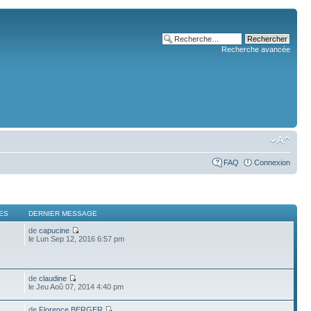
Recherche avancée
FAQ
Connexion
ES
DERNIER MESSAGE
de
capucine
le Lun Sep 12, 2016 6:57 pm
de
claudine
le Jeu Aoû 07, 2014 4:40 pm
de
Florence BERGER