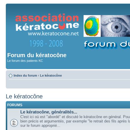
Forum du kératocône
Le forum des patients KC
Index du forum
‹
Le kératocône
Le kératocône
FORUMS
Le kératocône, généralités...
C'est ici où est "abordé" et discuté le kératocône en général. Pou
bien précis et argumentés, par exemple "le retrait des fils après la
sur le forum approprié...