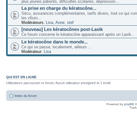
plus jeunes patients, difficultés scolaires, dépression...
La prise en charge du kératocône...
Sécu, assurances complémentaires, tarifs divers, tout ce qui co
les z€uro...
Modérateurs:
Lisa
,
Anne
,
stef
[nouveau] Les kératocônes post-Lasik
Ce forum concerne le kératocône apparaissant après un Lasik...
Le kératocône dans le monde...
Ce qui se passe, localement, ailleurs ...
Modérateur:
Lisa
QUI EST EN LIGNE
Utilisateurs parcourant ce forum: Aucun utilisateur enregistré et 1 invité
Index du forum
Powered by
phpBB
©
Tradu