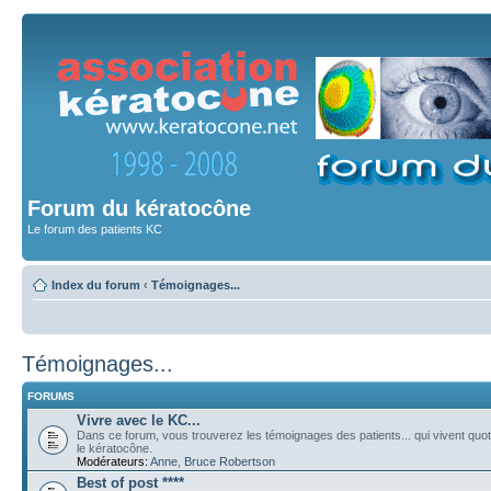
Forum du kératocône
Le forum des patients KC
Index du forum
‹
Témoignages...
Témoignages...
FORUMS
Vivre avec le KC...
Dans ce forum, vous trouverez les témoignages des patients... qui vivent qu
le kératocône.
Modérateurs:
Anne
,
Bruce Robertson
Best of post ****